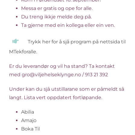
Messa er gratis og ope for alle.
Du treng ikkje melde deg på.
Ta gjerne med ein kollega eller ein ven.
Trykk her for å sjå program på nettsida til
MTekforalle.
Er du leverandør og vil ha stand? Ta kontakt
med gro@viljehelseklynge.no / 913 21 392
Under kan du sjå utstillarane som er påmeldt så
langt. Lista vert oppdatert fortløpande.
Abilia
Amajo
Boka Til