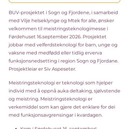
BUV-prosjektet i Sogn og Fjordene, i samarbeid
med Vilje helseklynge og Mtek for alle, ønsker
velkommen til meistringsteknologimesse i
Førdehuset 16.september 2026. Prosjektet
jobbar med velferdsteknologi for barn, unge og
vaksne med medfødd eller tidlig erverva
funksjonsnedsetting i region Sogn og Fjordane.
Prosjektleiar er Siv Aspeseter.
Meistringsteknologi er teknologi som hjelper
individ med å oppnå auka deltaking, sjølvstende
og meistring. Meistringsteknologi er
verkemiddel som kan gjere det enklare for dei
med funksjonsavgrensingar i kvardagen.
Kom i Førdehuset 16. september!