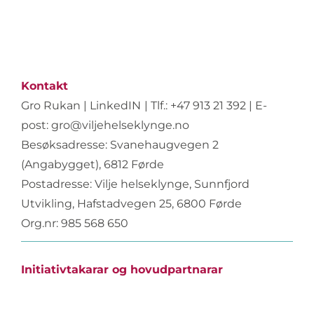
Kontakt
Gro Rukan
|
LinkedIN
|
Tlf.: +47 913 21 392 | E-
post:
gro@viljehelseklynge.no
Besøksadresse: Svanehaugvegen 2
(Angabygget), 6812 Førde
Postadresse: Vilje helseklynge, Sunnfjord
Utvikling, Hafstadvegen 25, 6800 Førde
Org.nr: 985 568 650
Initiativtakarar og hovudpartnarar